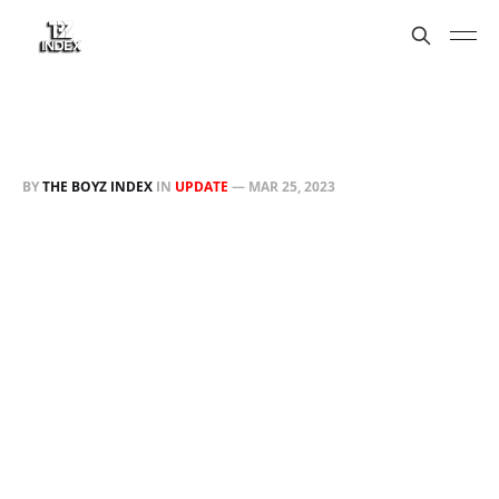
BY
THE BOYZ INDEX
IN
UPDATE
—
MAR 25, 2023