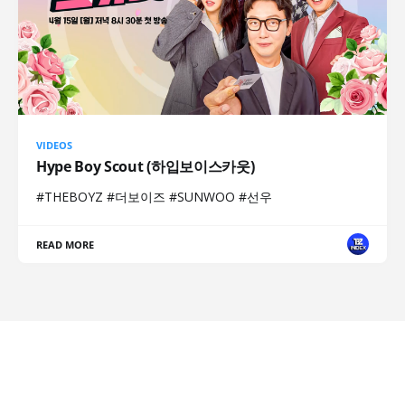
VIDEOS
Hype Boy Scout (하입보이스카웃)
#THEBOYZ #더보이즈 #SUNWOO #선우
READ MORE