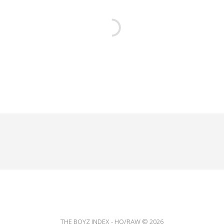
THE BOYZ INDEX - HQ/RAW © 2026