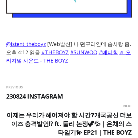
@istent_theboyz
[Web발신] 나 떤구리인데 솜사탕 좀.
오후 4:12 읽음
#THEBOYZ
#SUNWOO
#메디힐
♬ 오
리지널 사운드 - THE BOYZ
PREVIOUS
230824 INSTAGRAM
NEXT
이제는 우리가 헤어져야 할 시간❓개국공신 더보
이즈 충격발언⁉️ ft. 둘리 논쟁🦖💦 | 은채의 스
타일기💫 EP21 | THE BOYZ