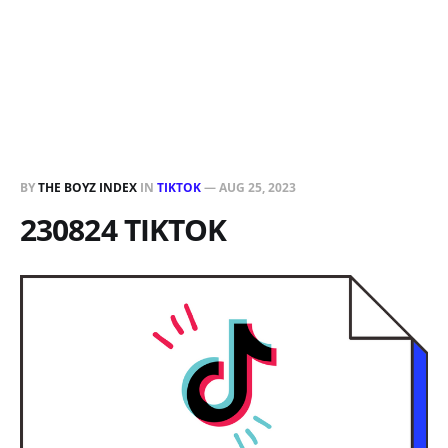
BY
THE BOYZ INDEX
IN
TIKTOK
—
AUG 25, 2023
230824 TIKTOK