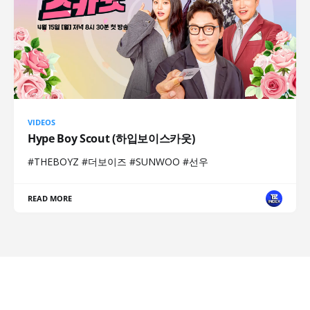
VIDEOS
Hype Boy Scout (하입보이스카웃)
#THEBOYZ #더보이즈 #SUNWOO #선우
READ MORE