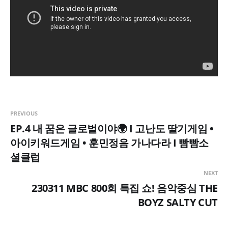
PREVIOUS
EP.4 내 꿈은 글로벌이야🌍 I 고난도 딸기게임 •
아이키워드게임 • 훈민정음 가나다라 I 빰빰소
셜클럽
NEXT
230311 MBC 800회 특집 쇼! 음악중심 THE
BOYZ SALTY CUT