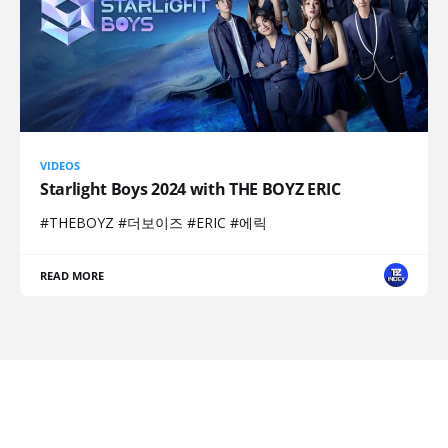
VIDEOS
Starlight Boys 2024 with THE BOYZ ERIC
#THEBOYZ #더보이즈 #ERIC #에릭
READ MORE