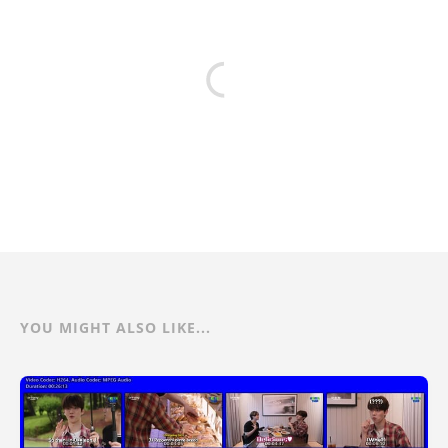
YOU MIGHT ALSO LIKE...