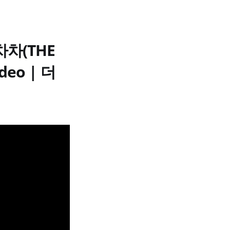
차(THE
deo | 더