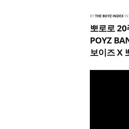
BY
THE BOYZ INDEX
I
뽀로로 20
POYZ BAN
보이즈 X