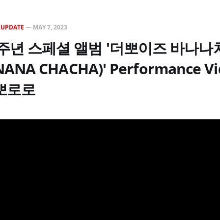
N
UPDATE
—
MAY 7, 2023
주년 스페셜 앨범 '더뽀이즈 바나나차
ANA CHACHA)' Performance Vi
 뽀로로