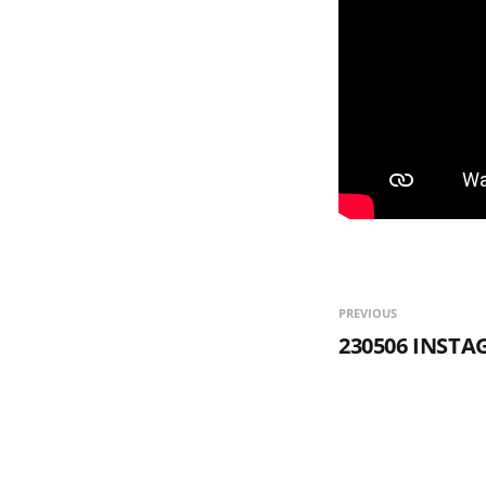
PREVIOUS
230506 INST