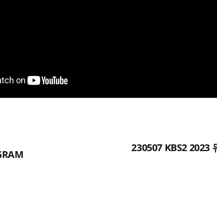
230507 KBS2 20
AGRAM