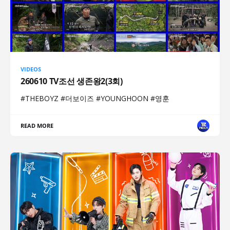
VIDEOS
260610 TV조선 생존왕2(3회)
#THEBOYZ #더보이즈 #YOUNGHOON #영훈
READ MORE