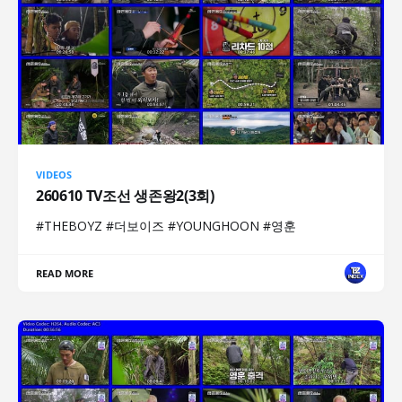
VIDEOS
260610 TV조선 생존왕2(3회)
#THEBOYZ #더보이즈 #YOUNGHOON #영훈
READ MORE