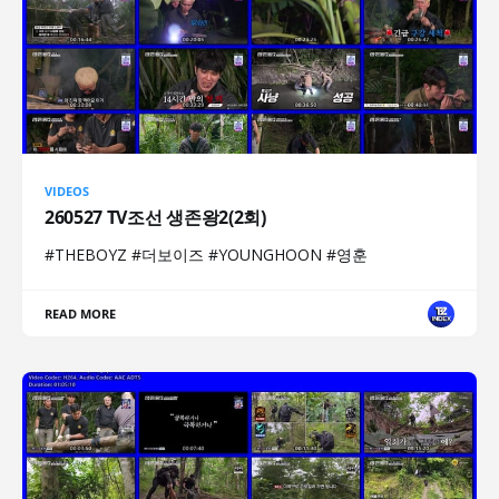
VIDEOS
260527 TV조선 생존왕2(2회)
#THEBOYZ #더보이즈 #YOUNGHOON #영훈
READ MORE