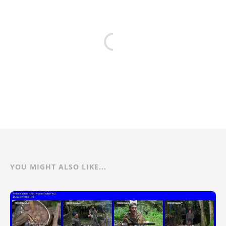
YOU MIGHT ALSO LIKE...