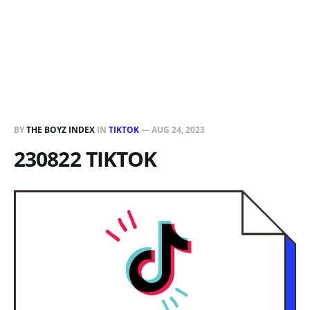
BY
THE BOYZ INDEX
IN
TIKTOK
—
AUG 24, 2023
230822 TIKTOK