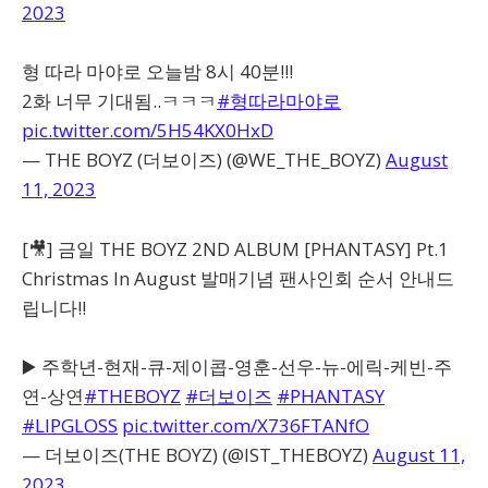
2023
형 따라 마야로 오늘밤 8시 40분!!!
2화 너무 기대됨..ㅋㅋㅋ
#형따라마야로
pic.twitter.com/5H54KX0HxD
— THE BOYZ (더보이즈) (@WE_THE_BOYZ)
August
11, 2023
[🎥] 금일 THE BOYZ 2ND ALBUM [PHANTASY] Pt.1
Christmas In August 발매기념 팬사인회 순서 안내드
립니다‼️
▶️ 주학년-현재-큐-제이콥-영훈-선우-뉴-에릭-케빈-주
연-상연
#THEBOYZ
#더보이즈
#PHANTASY
#LIPGLOSS
pic.twitter.com/X736FTANfO
— 더보이즈(THE BOYZ) (@IST_THEBOYZ)
August 11,
2023