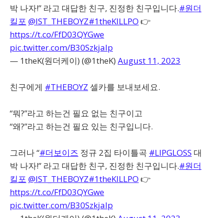
박 나자!” 라고 대답한 친구, 진정한 친구입니다.
#원더
킬포
@IST_THEBOYZ
#1theKILLPO
👉
https://t.co/FfD03QYGwe
pic.twitter.com/B30SzkjaIp
— 1theK(원더케이) (@1theK)
August 11, 2023
친구에게
#THEBOYZ
셀카를 보내보세요.
“뭐?”라고 하는건 필요 없는 친구이고
“왜?”라고 하는건 필요 있는 친구입니다.
그러나 “
#더보이즈
정규 2집 타이틀곡
#LIPGLOSS
대
박 나자!” 라고 대답한 친구, 진정한 친구입니다.
#원더
킬포
@IST_THEBOYZ
#1theKILLPO
👉
https://t.co/FfD03QYGwe
pic.twitter.com/B30SzkjaIp