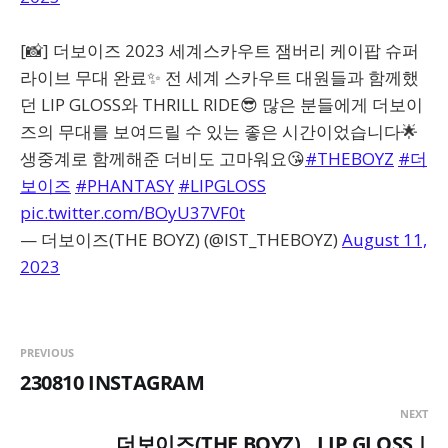
[📸] 더보이즈 2023 세계스카우트 잼버리 케이팝 슈퍼
라이브 무대 완료✨ 전 세계 스카우트 대원들과 함께했
던 LIP GLOSS와 THRILL RIDE😎 많은 분들에게 더보이
즈의 무대를 보여드릴 수 있는 좋은 시간이었습니다🌟
생중계로 함께해준 더비도 고마워요😘
#THEBOYZ
#더
보이즈
#PHANTASY
#LIPGLOSS
pic.twitter.com/BOyU37VF0t
— 더보이즈(THE BOYZ) (@IST_THEBOYZ)
August 11,
2023
PREVIOUS
230810 INSTAGRAM
NEXT
더보이즈(THE BOYZ) _ LIP GLOSS |