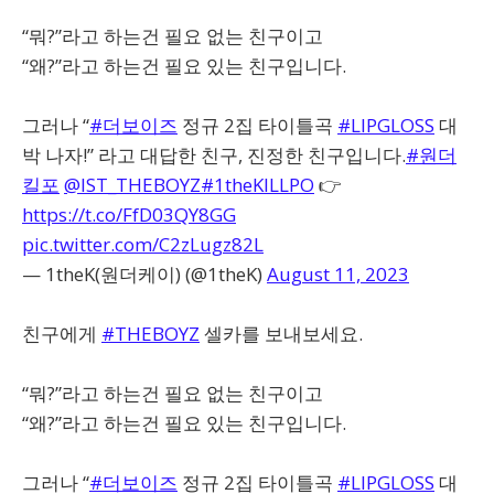
“뭐?”라고 하는건 필요 없는 친구이고
“왜?”라고 하는건 필요 있는 친구입니다.
그러나 “
#더보이즈
정규 2집 타이틀곡
#LIPGLOSS
대
박 나자!” 라고 대답한 친구, 진정한 친구입니다.
#원더
킬포
@IST_THEBOYZ
#1theKILLPO
👉
https://t.co/FfD03QY8GG
pic.twitter.com/C2zLugz82L
— 1theK(원더케이) (@1theK)
August 11, 2023
친구에게
#THEBOYZ
셀카를 보내보세요.
“뭐?”라고 하는건 필요 없는 친구이고
“왜?”라고 하는건 필요 있는 친구입니다.
그러나 “
#더보이즈
정규 2집 타이틀곡
#LIPGLOSS
대