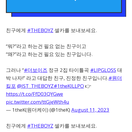
친구에게
#THEBOYZ
셀카를 보내보세요.
“뭐?”라고 하는건 필요 없는 친구이고
“왜?”라고 하는건 필요 있는 친구입니다.
그러나 “
#더보이즈
정규 2집 타이틀곡
#LIPGLOSS
대
박 나자!” 라고 대답한 친구, 진정한 친구입니다.
#원더
킬포
@IST_THEBOYZ
#1theKILLPO
👉
https://t.co/FfD03QYGwe
pic.twitter.com/ttGjeWth4u
— 1theK(원더케이) (@1theK)
August 11, 2023
친구에게
#THEBOYZ
셀카를 보내보세요.