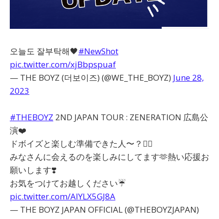
오늘도 잘부탁해🖤
#NewShot
pic.twitter.com/xjBbpspuaf
— THE BOYZ (더보이즈) (@WE_THE_BOYZ)
June 28,
2023
#THEBOYZ
2ND JAPAN TOUR : ZENERATION 広島公
演❤️
ドボイズと楽しむ準備できた人〜？🙋‍♀️
みなさんに会えるのを楽しみにしてます🫶熱い応援お
願いします❣️
お気をつけてお越しください☔️
pic.twitter.com/AlYLX5GJ8A
— THE BOYZ JAPAN OFFICIAL (@THEBOYZJAPAN)