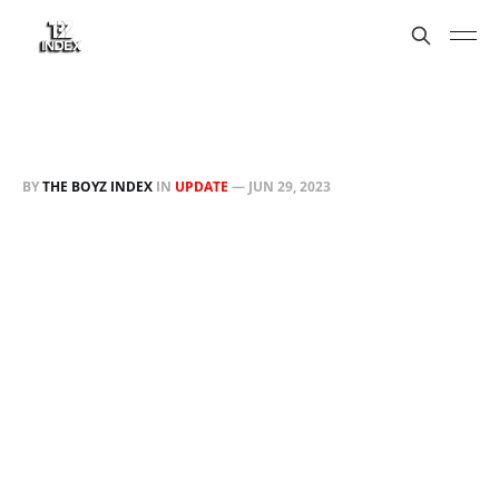
BY
THE BOYZ INDEX
IN
UPDATE
—
JUN 29, 2023