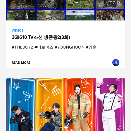
VIDEOS
260610 TV조선 생존왕2(3회)
#THEBOYZ #더보이즈 #YOUNGHOON #영훈
READ MORE