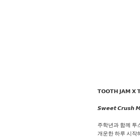
𝗧𝗢𝗢𝗧𝗛 𝗝𝗔𝗠 𝗫 
𝙎𝙬𝙚𝙚𝙩 𝘾𝙧𝙪𝙨𝙝 
주학년과 함께 투
개운한 하루 시작