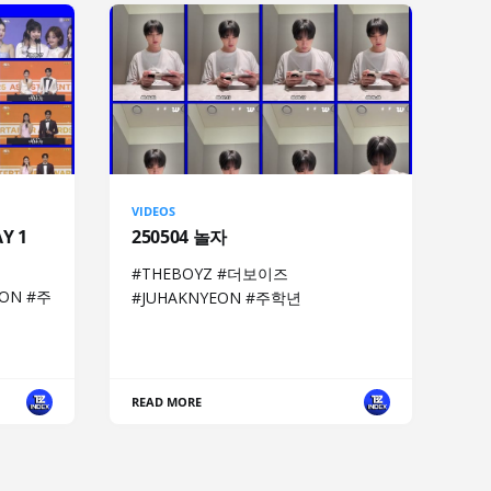
VIDEOS
AY 1
250504 놀자
#THEBOYZ #더보이즈
ON #주
#JUHAKNYEON #주학년
READ MORE