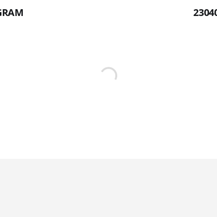
AGRAM
2304