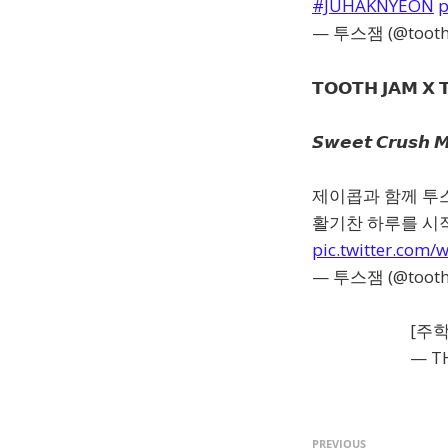
#JUHAKNYEON
p
— 투스잼 (@tooth
𝗧𝗢𝗢𝗧𝗛 𝗝𝗔𝗠 𝗫 
𝙎𝙬𝙚𝙚𝙩 𝘾𝙧𝙪𝙨𝙝 
제이콥과 함께 투
활기찬 하루를 시
pic.twitter.com/
— 투스잼 (@tooth
[주학
— T
PREVIOUS