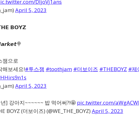
ic.twitter.com/DIjoVj1ans
_jam)
April 5, 2023
𝗛𝗘 𝗕𝗢𝗬𝗭
𝙖𝙧𝙠𝙚𝙩🍭
스잼으로
작해보세요!
#투스잼
#toothjam
#더보이즈
#THEBOYZ
#제
wHHirs9n1s
_jam)
April 5, 2023
년] 강아지~~~~~~ 밥 먹어써?!🤩
pic.twitter.com/aWgAC
HE BOYZ (더보이즈) (@WE_THE_BOYZ)
April 5, 2023