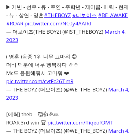
▶️ 케빈 - 선우 - 큐 - 주연 - 주학년 - 제이콥- 에릭 - 현재
- 뉴 - 상연 - 영훈
#THEBOYZ
#더보이즈
#BE_AWAKE
#ROAR
pic.twitter.com/NC0y4AAIRI
— 더보이즈(THE BOYZ) (@IST_THEBOYZ)
March 4,
2023
( 영훈 )음중 1위 너무 고마워 😊
더비 덕분에 너무 행복하다 ㅎㅎ
Mc도 응원해줘서 고마워 ❤️
pic.twitter.com/cvtFc26TmR
— THE BOYZ (더보이즈) (@WE_THE_BOYZ)
March 4,
2023
[에릭] theb = 🥰👍🎉🙏
ROAR 3rd win 🏆
pic.twitter.com/fIiqeofOMT
— THE BOYZ (더보이즈) (@WE_THE_BOYZ)
March 4,