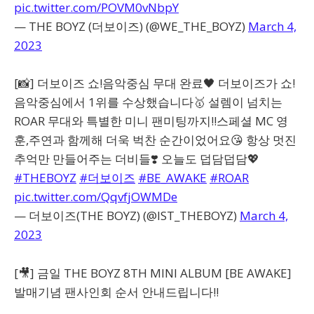
pic.twitter.com/POVM0vNbpY
— THE BOYZ (더보이즈) (@WE_THE_BOYZ)
March 4,
2023
[📸] 더보이즈 쇼!음악중심 무대 완료🖤 더보이즈가 쇼!
음악중심에서 1위를 수상했습니다🥇 설렘이 넘치는
ROAR 무대와 특별한 미니 팬미팅까지‼️스페셜 MC 영
훈,주연과 함께해 더욱 벅찬 순간이었어요😘 항상 멋진
추억만 만들어주는 더비들❣️ 오늘도 덥담덥담💖
#THEBOYZ
#더보이즈
#BE_AWAKE
#ROAR
pic.twitter.com/QqvfjOWMDe
— 더보이즈(THE BOYZ) (@IST_THEBOYZ)
March 4,
2023
[🎥] 금일 THE BOYZ 8TH MINI ALBUM [BE AWAKE]
발매기념 팬사인회 순서 안내드립니다‼️