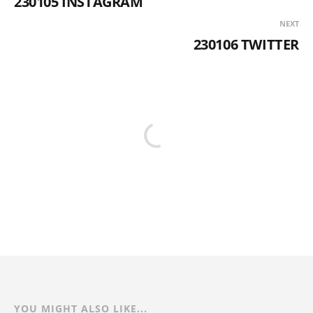
230105 INSTAGRAM
NEXT
230106 TWITTER
YOU MIGHT ALSO LIKE...