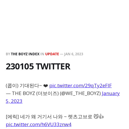
BY
THE BOYZ INDEX
IN
UPDATE
—
JAN 6, 2023
230105 TWITTER
(콥이) 기대된다~ ❤️
pic.twitter.com/29qTy2eFlF
— THE BOYZ (더보이즈) (@WE_THE_BOYZ)
January
5, 2023
[에릭] 네가 왜 거기서 나와 ~ 렛츠고브로 😼👍
pic.twitter.com/h6VU33znw4