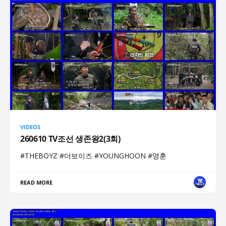
VIDEOS
260610 TV조선 생존왕2(3회)
#THEBOYZ #더보이즈 #YOUNGHOON #영훈
READ MORE