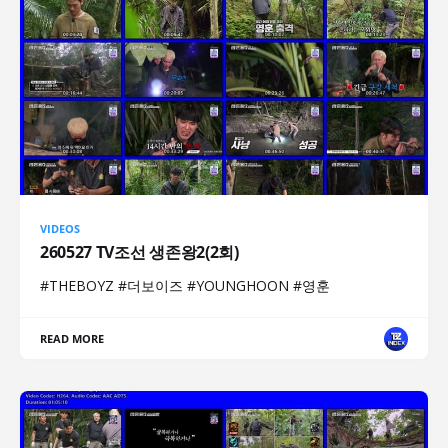
VIDEOS
260527 TV조선 생존왕2(2회)
#THEBOYZ #더보이즈 #YOUNGHOON #영훈
READ MORE