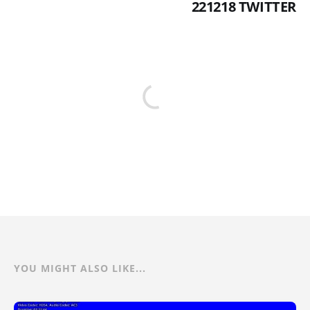
221218 TWITTER
YOU MIGHT ALSO LIKE...