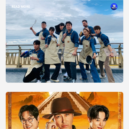
READ MORE