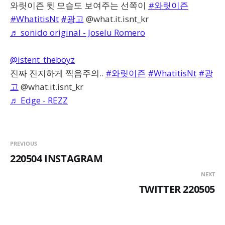
와릿이즌 뒷 모습도 보여주는 선쪽이
#와릿이즌
#WhatitisNt
#광고
@what.it.isnt_kr
♬ sonido original - Joselu Romero
@istent_theboyz
진짜 진지하게 찍음주의..
#와릿이즌
#WhatitisNt
#광
고
@what.it.isnt_kr
♬ Edge - REZZ
PREVIOUS
220504 INSTAGRAM
NEXT
TWITTER 220505