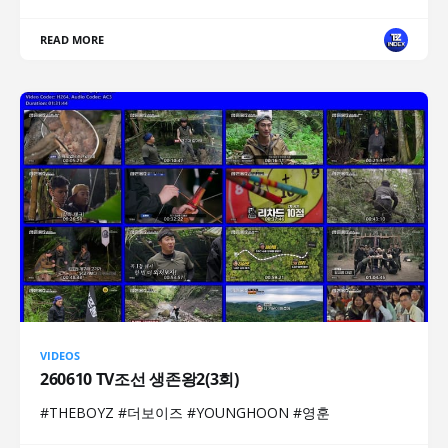
READ MORE
VIDEOS
260610 TV조선 생존왕2(3회)
#THEBOYZ #더보이즈 #YOUNGHOON #영훈