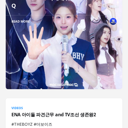
Q
READ MORE
VIDEOS
ENA 아이돌 파견근무 and TV조선 생존왕2
#THEBOYZ #더보이즈